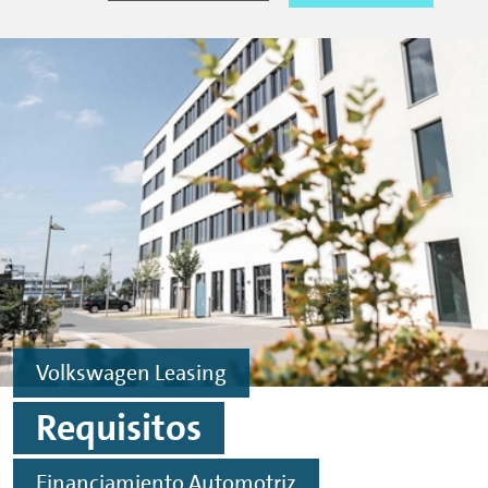
Volkswagen Leasing
Requisitos
Financiamiento Automotriz