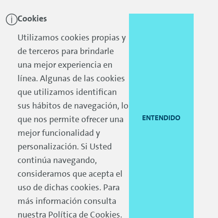
Cookies
Skip to main content
Skip to footer
Utilizamos cookies propias y
de terceros para brindarle
una mejor experiencia en
línea. Algunas de las cookies
que utilizamos identifican
sus hábitos de navegación, lo
ENTENDIDO
que nos permite ofrecer una
mejor funcionalidad y
personalización. Si Usted
continúa navegando,
consideramos que acepta el
uso de dichas cookies. Para
más información consulta
nuestra
Política de Cookies
.