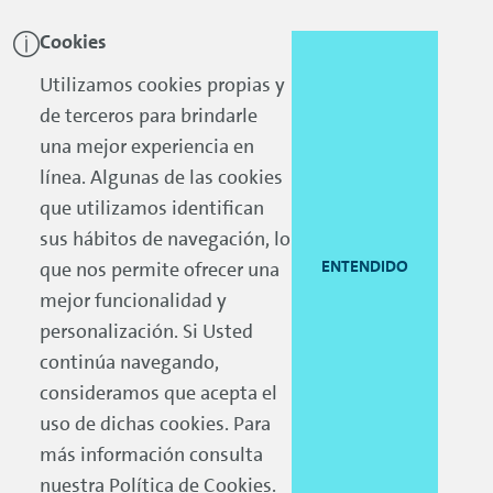
Cookies
Skip to main content
Skip to footer
Utilizamos cookies propias y
de terceros para brindarle
una mejor experiencia en
línea. Algunas de las cookies
que utilizamos identifican
sus hábitos de navegación, lo
ENTENDIDO
que nos permite ofrecer una
mejor funcionalidad y
personalización. Si Usted
continúa navegando,
consideramos que acepta el
uso de dichas cookies. Para
más información consulta
nuestra
Política de Cookies
.