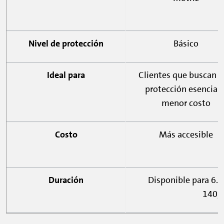
Nivel de protección
Básico
Ideal para
Clientes que buscan 
protección esencial 
menor costo
Costo
Más accesible
Duración
Disponible para 6.º,
140,