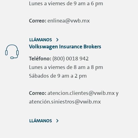
Lunes a viernes de 9 am a 6 pm
Correo:
enlinea@vwb.mx
LLÁMANOS
Volkswagen Insurance Brokers
Teléfono:
(800) 0018 942
Lunes a viernes de 8 am a 8 pm
Sábados de 9 am a 2 pm
Correo:
atencion.clientes@vwib.mx y
atención.siniestros@vwib.mx
LLÁMANOS