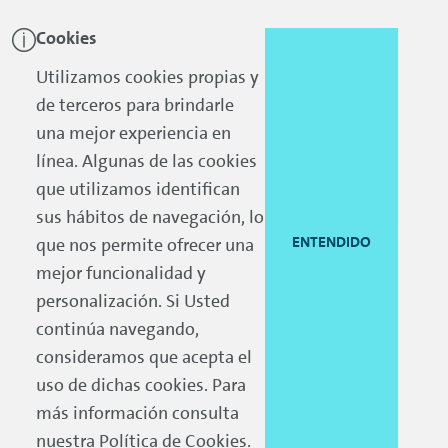
Cookies
Skip to main content
Skip to footer
Utilizamos cookies propias y
de terceros para brindarle
una mejor experiencia en
línea. Algunas de las cookies
que utilizamos identifican
sus hábitos de navegación, lo
ENTENDIDO
que nos permite ofrecer una
mejor funcionalidad y
personalización. Si Usted
continúa navegando,
consideramos que acepta el
uso de dichas cookies. Para
más información consulta
nuestra
Política de Cookies
.