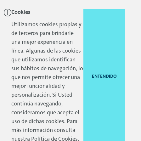
Cookies
Skip to main content
Skip to footer
Utilizamos cookies propias y
de terceros para brindarle
una mejor experiencia en
línea. Algunas de las cookies
que utilizamos identifican
sus hábitos de navegación, lo
ENTENDIDO
que nos permite ofrecer una
mejor funcionalidad y
personalización. Si Usted
continúa navegando,
consideramos que acepta el
uso de dichas cookies. Para
más información consulta
nuestra
Política de Cookies
.