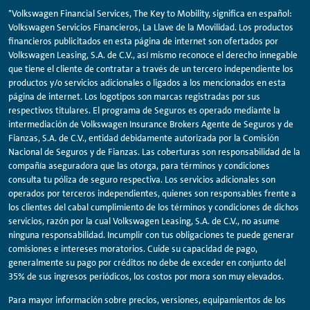
*Volkswagen Financial Services, The Key to Mobility, significa en español:
Volkswagen Servicios Financieros, La Llave de la Movilidad. Los productos
financieros publicitados en esta página de internet son ofertados por
Volkswagen Leasing, S.A. de C.V., así mismo reconoce el derecho innegable
que tiene el cliente de contratar a través de un tercero independiente los
productos y/o servicios adicionales o ligados a los mencionados en esta
página de internet. Los logotipos son marcas registradas por sus
respectivos titulares. El programa de Seguros es operado mediante la
intermediación de Volkswagen Insurance Brokers Agente de Seguros y de
Fianzas, S.A. de C.V., entidad debidamente autorizada por la Comisión
Nacional de Seguros y de Fianzas. Las coberturas son responsabilidad de la
compañía aseguradora que las otorga, para términos y condiciones
consulta tu póliza de seguro respectiva. Los servicios adicionales son
operados por terceros independientes, quienes son responsables frente a
los clientes del cabal cumplimiento de los términos y condiciones de dichos
servicios, razón por la cual Volkswagen Leasing, S.A. de C.V., no asume
ninguna responsabilidad. Incumplir con tus obligaciones te puede generar
comisiones e intereses moratorios. Cuide su capacidad de pago,
generalmente su pago por créditos no debe de exceder en conjunto del
35% de sus ingresos periódicos, los costos por mora son muy elevados.
Para mayor información sobre precios, versiones, equipamientos de los