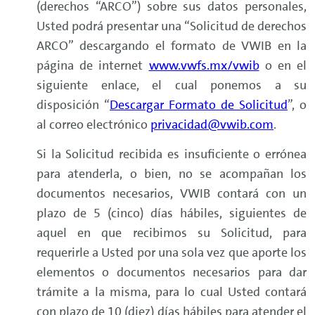
(derechos “ARCO”) sobre sus datos personales,
Usted podrá presentar una “Solicitud de derechos
ARCO” descargando el formato de VWIB en la
página de internet
www.vwfs.mx/vwib
o en el
siguiente enlace, el cual ponemos a su
disposición “
Descargar Formato de Solicitud
”, o
al correo electrónico
privacidad@vwib.com
.
Si la Solicitud recibida es insuficiente o errónea
para atenderla, o bien, no se acompañan los
documentos necesarios, VWIB contará con un
plazo de 5 (cinco) días hábiles, siguientes de
aquel en que recibimos su Solicitud, para
requerirle a Usted por una sola vez que aporte los
elementos o documentos necesarios para dar
trámite a la misma, para lo cual Usted contará
con plazo de 10 (diez) días hábiles para atender el