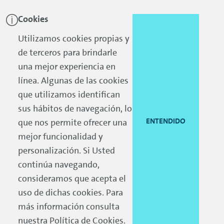
Cookies
Skip to main content
Skip to footer
Utilizamos cookies propias y
de terceros para brindarle
una mejor experiencia en
línea. Algunas de las cookies
que utilizamos identifican
sus hábitos de navegación, lo
ENTENDIDO
que nos permite ofrecer una
mejor funcionalidad y
personalización. Si Usted
continúa navegando,
consideramos que acepta el
uso de dichas cookies. Para
más información consulta
nuestra
Política de Cookies
.