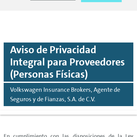
Aviso de Privacidad
Integral para Proveedores
(Personas Físicas)
Volkswagen Insurance Brokers, Agente de
Seguros y de Fianzas, S.A. de C.V.
En cumplimiento con las disposiciones de la Ley