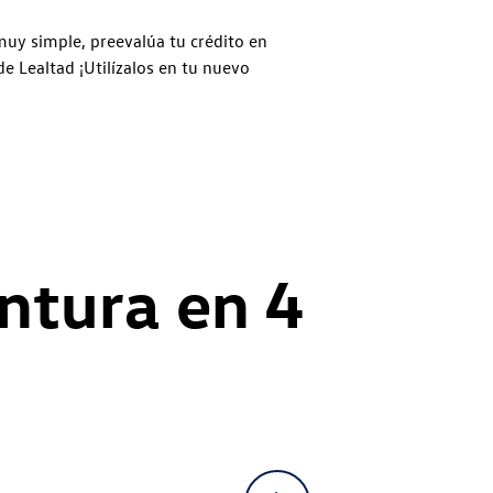
muy simple, preevalúa tu crédito en
e Lealtad ¡Utilízalos en tu nuevo
ntura en 4