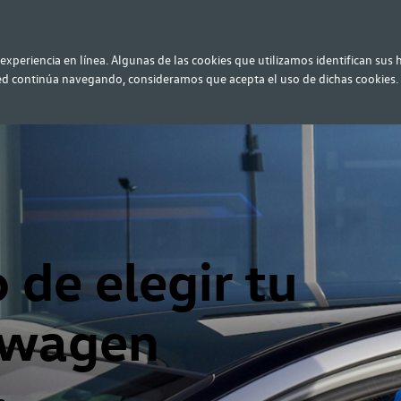
experiencia en línea. Algunas de las cookies que utilizamos identifican sus
ted continúa navegando, consideramos que acepta el uso de dichas cookies
de elegir tu
swagen
o