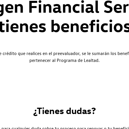
en Financial Ser
tienes beneficio
 crédito que realices en el preevaluador, se le sumarán los benef
pertenecer al Programa de Lealtad.
¿Tienes dudas?
para cualquier duda sobre tu proceso para renovar o tu benefici