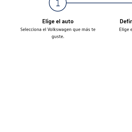
Elige el auto
Defi
Selecciona el Volkswagen que más te
Elige 
guste.