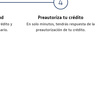
ud
Preautoriza tu crédito
rédito y
En solo minutos, tendrás respuesta de la
ario.
preautorización de tu crédito.