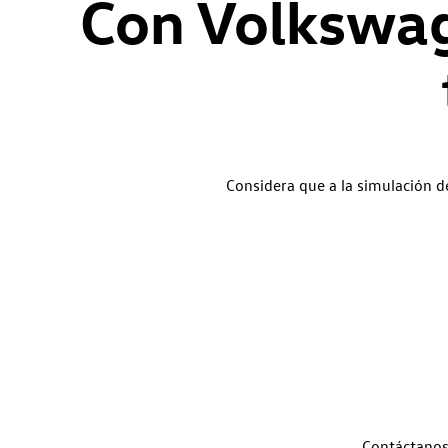
Con Volkswag
Considera que a la simulación de
Contáctanos 