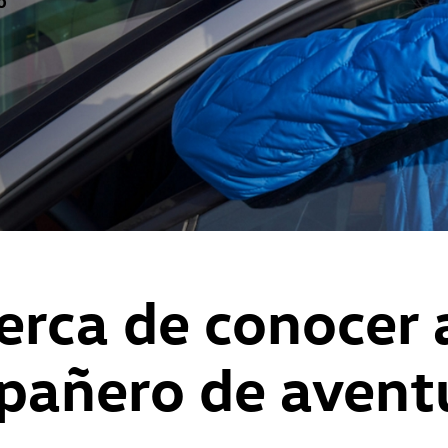
erca de conocer 
añero de avent