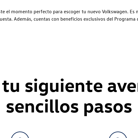
 Este el momento perfecto para escoger tu nuevo Volkswagen. Es 
puesta. Además, cuentas con beneficios exclusivos del Programa d
tu siguiente ave
sencillos pasos