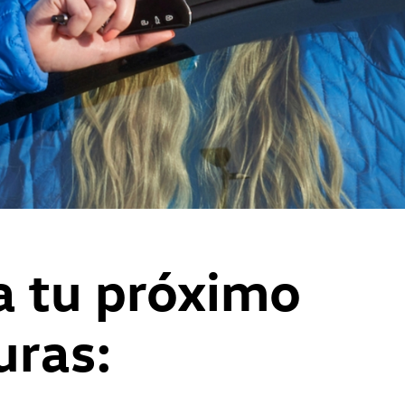
a tu próximo
uras: