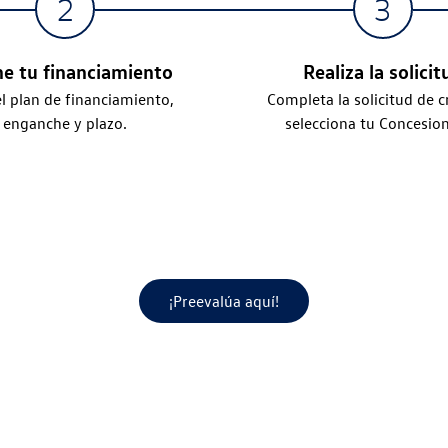
ne tu financiamiento
Realiza la solicit
el plan de financiamiento,
Completa la solicitud de c
enganche y plazo.
selecciona tu Concesion
¡Preevalúa aquí!