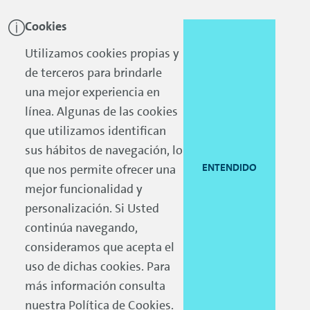
Cookies
Skip to main content
Skip to footer
Utilizamos cookies propias y
de terceros para brindarle
una mejor experiencia en
línea. Algunas de las cookies
que utilizamos identifican
sus hábitos de navegación, lo
ENTENDIDO
que nos permite ofrecer una
mejor funcionalidad y
personalización. Si Usted
continúa navegando,
consideramos que acepta el
uso de dichas cookies. Para
más información consulta
nuestra
Política de Cookies
.