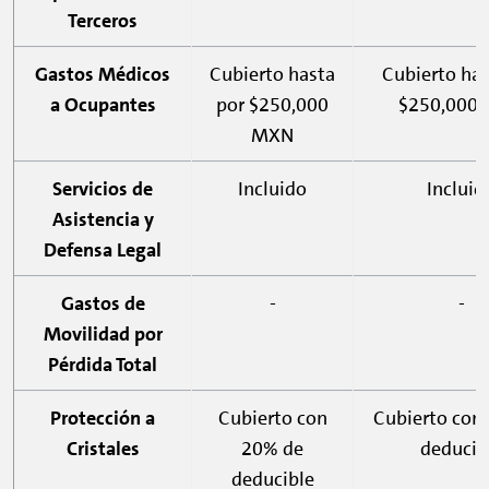
Terceros
Gastos Médicos
Cubierto hasta
Cubierto has
a Ocupantes
por $250,000
$250,000
MXN
Servicios de
Incluido
Incluid
Asistencia y
Defensa Legal
Gastos de
-
-
Movilidad por
Pérdida Total
Protección a
Cubierto con
Cubierto con
Cristales
20% de
deducib
deducible