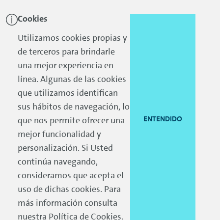
Cookies
Skip to main content
Skip to footer
Utilizamos cookies propias y
de terceros para brindarle
una mejor experiencia en
línea. Algunas de las cookies
que utilizamos identifican
sus hábitos de navegación, lo
ENTENDIDO
que nos permite ofrecer una
mejor funcionalidad y
personalización. Si Usted
continúa navegando,
consideramos que acepta el
uso de dichas cookies. Para
más información consulta
nuestra
Política de Cookies
.